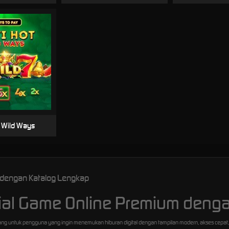
t Wild Ways
 dengan Katalog Lengkap
cial Game Online Premium deng
ncang untuk pengguna yang ingin menemukan hiburan digital dengan tampilan modern, akses cepat, 