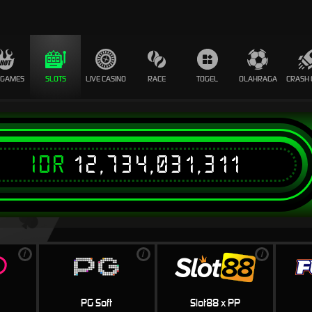
 GAMES
SLOTS
LIVE CASINO
RACE
TOGEL
OLAHRAGA
CRASH
IDR
12,734,031,311
i
i
i
a
PG Soft
Slot88 x PP