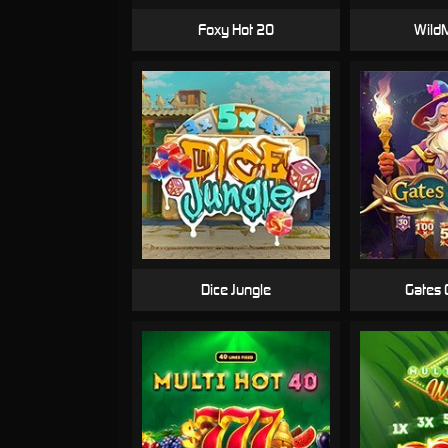
Foxy Hot 20
WildM
Dice Jungle
Gates 