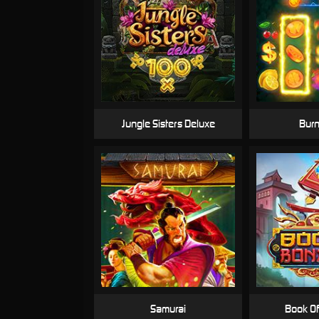
Jungle Sisters Deluxe
Burn
Samurai
Book O