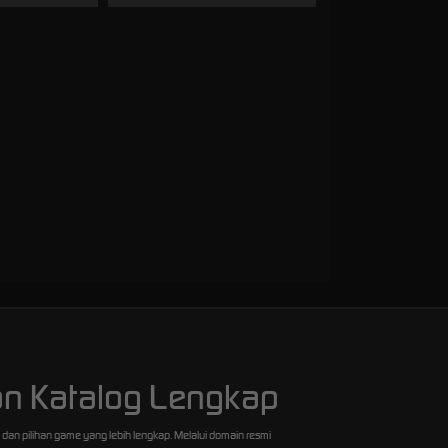
an Katalog Lengkap
dan pilihan game yang lebih lengkap. Melalui domain resmi