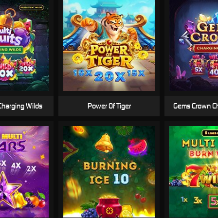
 Charging Wilds
Power Of Tiger
Gems Crown Ch