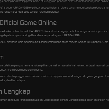
menampilkan katalog game online, fitur unggulan, panduan akses, dan informasi layanan dalam 
 daftar akun, JURAGAN999.org dibuat sebagai halaman utama yang memperkenalkan dunia game on
nting tanpa harus membuka banyak halaman berbeda.
fficial Game Online
jelas dan konsisten. Nama JURAGAN999 ditampilkan sebagai pusat informasi game online premiu
99.org dapat memperkuat sinyal brand utama pada keyword JURAGAN999.
AN999 biasanya ingin menemukan sumber utama yang paling relevan. Karena itu, juragan999.org 
um
dahkan pengguna menemukan pilihan permainan sesuai minat. Katalog ini dapat memuat berba
ngan fitur hiburan yang lebih dinamis.
 juga membantu pengguna memahami karakter setiap permainan. Misalnya, ada game yang cocok 
us, dan fitur berlapis.
ih Lengkap
 pengguna terasa lebih nyaman. Beberapa fitur penting yang bisa ditampilkan antara lain navig