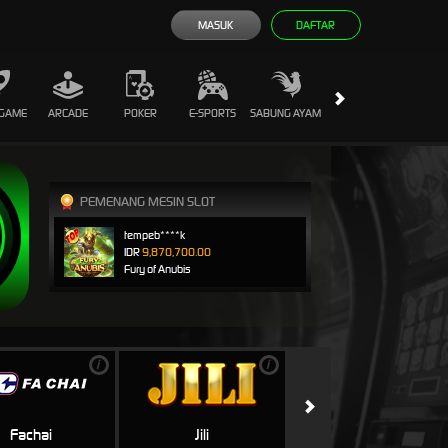
MASUK
DAFTAR
 GAME
ARCADE
POKER
E-SPORTS
SABUNG AYAM
PROMOSI
PEMENANG MESIN SLOT
tempeb****k
IDR
9,870,700.00
Fury of Anubis
do****9
IDR
2,688,500.00
Gates of Olympus 1000
i
i
i
jono****i
IDR
2,676,850.00
No Limit City
Gates of Olympus Super Scatter
Fachai
Jili
jono****i