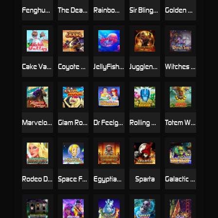
Fenghuang
The Dead Escape
Rainbowmania
Sir Blingalot
Golden Unicorn Deluxe
Cake Valley
Coyote Crash
JellyFish Flow Ultra
Jugglenaut
Witches Tome
Marvelous Furlongs
Glam Rock
Dr Feelgood
Rolling Roger
Totem Warrior
Rodeo Drive
Space Fortune
Egyptian Dreams Deluxe
Sparta
Galactic Cash