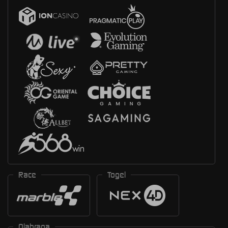
Race
Togel
Olahraga