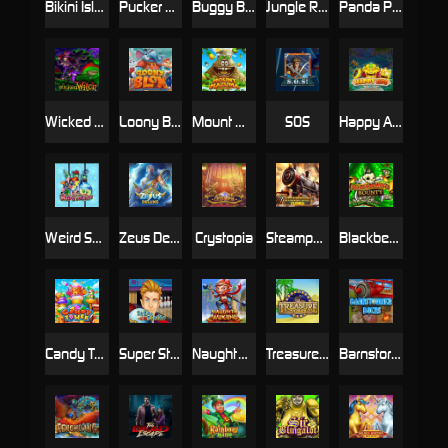
Bikini Island Deluxe
Pucker Up Prince
Buggy Bonus
Jungle Rumble
Panda Panda
Wicked Witch
Loony Blox
Mount Mazuma
SOS
Happy Ape
Weird Science
Zeus Deluxe
Crystopia
Steampunk Plinko
Blackbeards Bounty
Candy Tower
Super Strike
Naughty Wukong
Treasure Tomb
Barnstormer Bucks