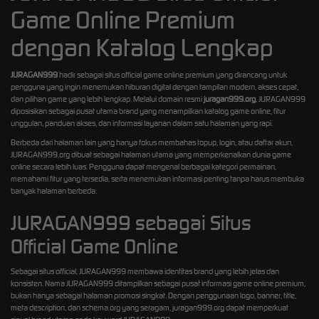
Game Online Premium
dengan Katalog Lengkap
JURAGAN999
hadir sebagai situs official game online premium yang dirancang untuk
pengguna yang ingin menemukan hiburan digital dengan tampilan modern, akses cepat,
dan pilihan game yang lebih lengkap. Melalui domain resmi
juragan999.org
, JURAGAN999
diposisikan sebagai pusat utama brand yang menampilkan katalog game online, fitur
unggulan, panduan akses, dan informasi layanan dalam satu halaman yang rapi.
Berbeda dari halaman lain yang hanya fokus membahas topup, login, atau daftar akun,
JURAGAN999.org dibuat sebagai halaman utama yang memperkenalkan dunia game
online secara lebih luas. Pengguna dapat mengenal berbagai kategori permainan,
memahami fitur yang tersedia, serta menemukan informasi penting tanpa harus membuka
banyak halaman berbeda.
JURAGAN999 sebagai Situs
Official Game Online
Sebagai situs official, JURAGAN999 membawa identitas brand yang lebih jelas dan
konsisten. Nama JURAGAN999 ditampilkan sebagai pusat informasi game online premium,
bukan hanya sebagai halaman promosi singkat. Dengan penggunaan logo, banner, title,
meta description, dan schema.org yang seragam, juragan999.org dapat memperkuat