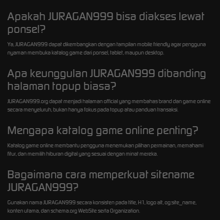
Apakah JURAGAN999 bisa diakses lewat
ponsel?
Ya, JURAGAN999 dapat dikembangkan dengan tampilan mobile friendly agar pengguna
nyaman membuka katalog game dari ponsel, tablet, maupun desktop.
Apa keunggulan JURAGAN999 dibanding
halaman topup biasa?
JURAGAN999.org dapat menjadi halaman official yang membahas brand dan game online
secara menyeluruh, bukan hanya fokus pada topup atau panduan transaksi.
Mengapa katalog game online penting?
Katalog game online membantu pengguna menemukan pilihan permainan, memahami
fitur, dan memilih hiburan digital yang sesuai dengan minat mereka.
Bagaimana cara memperkuat sitename
JURAGAN999?
Gunakan nama JURAGAN999 secara konsisten pada title, H1, logo alt, og:site_name,
konten utama, dan schema.org WebSite serta Organization.