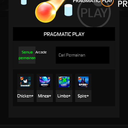
PRAGMATIC PLAY
Semua
Arcade
permainan
Chicken+
Mines+
Limbo+
Spire+