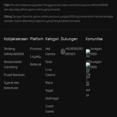
Fajar:
Struktur halamannya jelas. Pengguna baru bisa memahami apa itu JURAGAN999
dan apa saja pilihan game online yang tersedia.
Gilang:
Dengan fokus ke game online premium, juragan999.org terasa lebih natural sebagai
website utama dibanding halaman yang hanya bahas transaksi.
Kebijaksanaan
Platform
Kategori
Dukungan
Komunitas
Tentang
Promosi
Hot
+62858281
Juragan
JURAGAN999
Games
08565
999
Loyalty
Responsible
Slots
Juragan
Referral
Gambling
999
Live
Pusat Bantuan
Casino
Syarat dan
Race
Ketentuan
Togel
Olahraga
Crash
Game