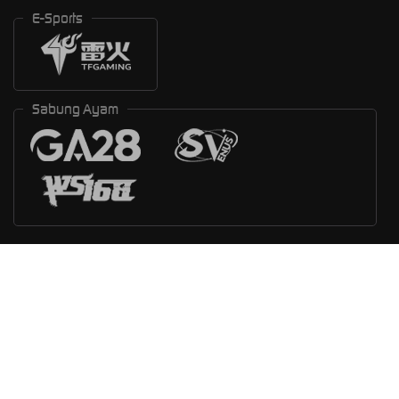
E-Sports
Sabung Ayam