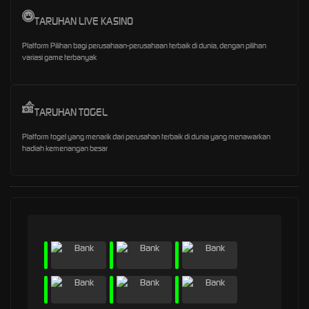
TARUHAN LIVE KASINO
Platform Pilihan bagi perusahaan-perusahaan terbaik di dunia, dengan pilihan
variasi game terbanyak
TARUHAN TOGEL
Platform togel yang menarik dari perusahan terbaik di dunia yang menawarkan
hadiah kemenangan besar