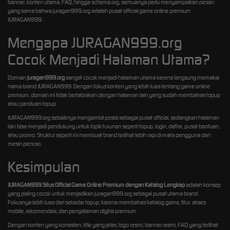
banner, konten utama, FAQ, hingga schema.org, semuanya perlu menyampaikan pesan
yang sama bahwa juragan999.org adalah pusat official game online premium
JURAGAN999.
Mengapa JURAGAN999.org
Cocok Menjadi Halaman Utama?
Domain
juragan999.org
sangat cocok menjadi halaman utama karena langsung memakai
nama brand JURAGAN999. Dengan fokus konten yang lebih luas tentang game online
premium, domain ini tidak bertabrakan dengan halaman lain yang sudah membahas topup
atau panduan topup.
JURAGAN999.org sebaiknya mengambil posisi sebagai pusat official, sedangkan halaman
lain bisa menjadi pendukung untuk topik turunan seperti topup, login, daftar, pusat bantuan,
atau promo. Struktur seperti ini membuat brand terlihat lebih rapi di mata pengguna dan
mesin pencari.
Kesimpulan
JURAGAN999 Situs Official Game Online Premium dengan Katalog Lengkap
adalah konsep
yang paling cocok untuk menjadikan juragan999.org sebagai pusat utama brand.
Fokusnya lebih luas dari sekadar topup, karena membahas katalog game, fitur, akses
mobile, rekomendasi, dan pengalaman digital premium.
Dengan konten yang konsisten, title yang jelas, logo resmi, banner resmi, FAQ yang terlihat