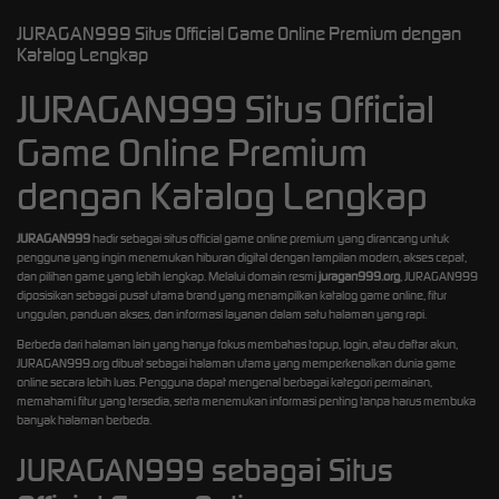
JURAGAN999 Situs Official Game Online Premium dengan
Katalog Lengkap
JURAGAN999 Situs Official
Game Online Premium
dengan Katalog Lengkap
JURAGAN999
hadir sebagai situs official game online premium yang dirancang untuk
pengguna yang ingin menemukan hiburan digital dengan tampilan modern, akses cepat,
dan pilihan game yang lebih lengkap. Melalui domain resmi
juragan999.org
, JURAGAN999
diposisikan sebagai pusat utama brand yang menampilkan katalog game online, fitur
unggulan, panduan akses, dan informasi layanan dalam satu halaman yang rapi.
Berbeda dari halaman lain yang hanya fokus membahas topup, login, atau daftar akun,
JURAGAN999.org dibuat sebagai halaman utama yang memperkenalkan dunia game
online secara lebih luas. Pengguna dapat mengenal berbagai kategori permainan,
memahami fitur yang tersedia, serta menemukan informasi penting tanpa harus membuka
banyak halaman berbeda.
JURAGAN999 sebagai Situs