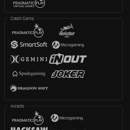
Crash Game
Arcade