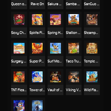
Queen of Aztec
Rave On
Sakura Neko
Samba Fiesta
SanGuo - The Brotherhood
Sexy Christmas Sirens
Spirits Fiesta
Spring Harvest
Stallion Princess
Steampunk Reloaded
Surgary bonanza
Super Phoenix
Surf Monkey
Taco Truck Delight
Temple of Gods
TNT Fiesta
Tower of Riches
Vault of Riches
Viking Valor
Wild Fish Hunter