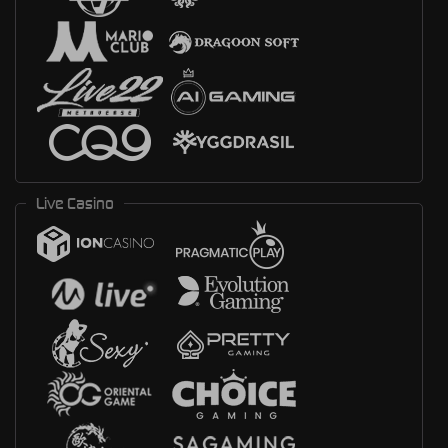
Live Casino