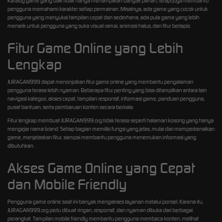
Katalog game yang baik tidak hanya menampilkan banyak pilihan, tetapi juga membantu
pengguna memahami karakter setiap permainan. Misalnya, ada game yang cocok untuk
pengguna yang menyukai tampilan cepat dan sederhana, ada pula game yang lebih
menarik untuk pengguna yang suka visual ramai, animasi halus, dan fitur berlapis.
Fitur Game Online yang Lebih
Lengkap
JURAGAN999 dapat menonjolkan fitur game online yang membantu pengalaman
pengguna terasa lebih nyaman. Beberapa fitur penting yang bisa ditampilkan antara lain
navigasi kategori, akses cepat, tampilan responsif, informasi game, panduan pengguna,
pusat bantuan, serta pembaruan konten secara berkala.
Fitur lengkap membuat JURAGAN999.org tidak terasa seperti halaman kosong yang hanya
mengejar nama brand. Setiap bagian memiliki fungsi yang jelas, mulai dari memperkenalkan
game, menjelaskan fitur, sampai membantu pengguna menemukan informasi yang
dibutuhkan.
Akses Game Online yang Cepat
dan Mobile Friendly
Pengguna game online saat ini banyak mengakses layanan melalui ponsel. Karena itu,
JURAGAN999.org perlu dibuat ringan, responsif, dan nyaman dibuka dari berbagai
perangkat. Tampilan mobile friendly membantu pengguna membaca konten, melihat