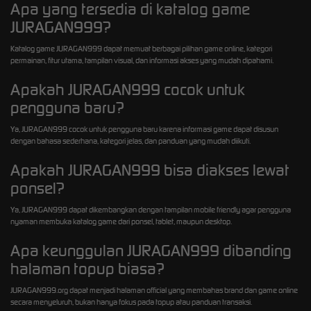
Apa yang tersedia di katalog game
JURAGAN999?
Katalog game JURAGAN999 dapat memuat berbagai pilihan game online, kategori
permainan, fitur utama, tampilan visual, dan informasi akses yang mudah dipahami.
Apakah JURAGAN999 cocok untuk
pengguna baru?
Ya, JURAGAN999 cocok untuk pengguna baru karena informasi game dapat disusun
dengan bahasa sederhana, kategori jelas, dan panduan yang mudah diikuti.
Apakah JURAGAN999 bisa diakses lewat
ponsel?
Ya, JURAGAN999 dapat dikembangkan dengan tampilan mobile friendly agar pengguna
nyaman membuka katalog game dari ponsel, tablet, maupun desktop.
Apa keunggulan JURAGAN999 dibanding
halaman topup biasa?
JURAGAN999.org dapat menjadi halaman official yang membahas brand dan game online
secara menyeluruh, bukan hanya fokus pada topup atau panduan transaksi.