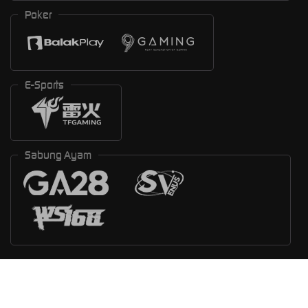
Poker
E-Sports
Sabung Ayam