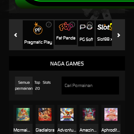
i
i
i
i
i
Facha
Fat Panda
Slot88 x PP
PG Soft
Pragmatic Play
NAGA GAMES
Semua
Top
Slots
permainan
20
Mermaid's Treasure
Gladiators
Adventures Of Caramelo
Amazing Circus
Aphrodite - Goddess of Love