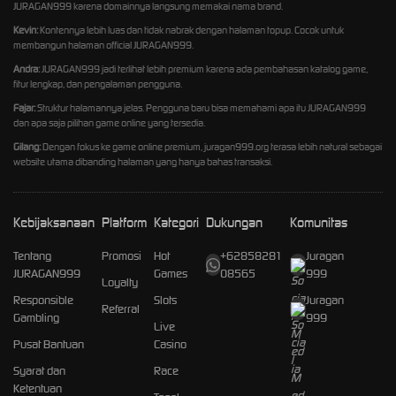
JURAGAN999 karena domainnya langsung memakai nama brand.
Kevin:
Kontennya lebih luas dan tidak nabrak dengan halaman topup. Cocok untuk
membangun halaman official JURAGAN999.
Andra:
JURAGAN999 jadi terlihat lebih premium karena ada pembahasan katalog game,
fitur lengkap, dan pengalaman pengguna.
Fajar:
Struktur halamannya jelas. Pengguna baru bisa memahami apa itu JURAGAN999
dan apa saja pilihan game online yang tersedia.
Gilang:
Dengan fokus ke game online premium, juragan999.org terasa lebih natural sebagai
website utama dibanding halaman yang hanya bahas transaksi.
Kebijaksanaan
Platform
Kategori
Dukungan
Komunitas
Tentang
Promosi
Hot
+62858281
Juragan
JURAGAN999
Games
08565
999
Loyalty
Responsible
Slots
Juragan
Referral
Gambling
999
Live
Pusat Bantuan
Casino
Syarat dan
Race
Ketentuan