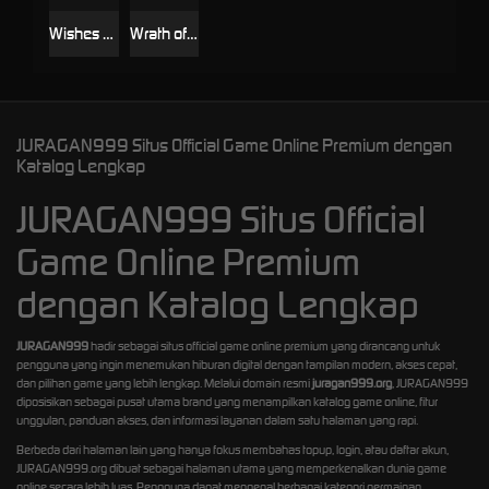
Wishes of the Genie
Wrath of Zeus
JURAGAN999 Situs Official Game Online Premium dengan
Katalog Lengkap
JURAGAN999 Situs Official
Game Online Premium
dengan Katalog Lengkap
JURAGAN999
hadir sebagai situs official game online premium yang dirancang untuk
pengguna yang ingin menemukan hiburan digital dengan tampilan modern, akses cepat,
dan pilihan game yang lebih lengkap. Melalui domain resmi
juragan999.org
, JURAGAN999
diposisikan sebagai pusat utama brand yang menampilkan katalog game online, fitur
unggulan, panduan akses, dan informasi layanan dalam satu halaman yang rapi.
Berbeda dari halaman lain yang hanya fokus membahas topup, login, atau daftar akun,
JURAGAN999.org dibuat sebagai halaman utama yang memperkenalkan dunia game
online secara lebih luas. Pengguna dapat mengenal berbagai kategori permainan,