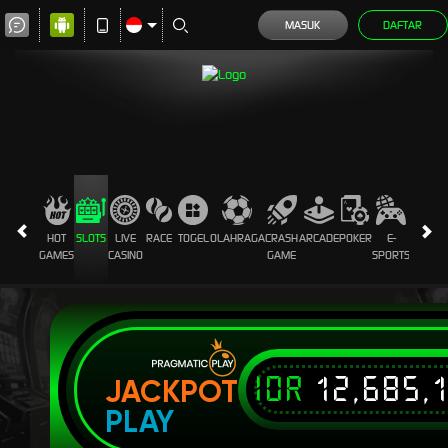
MASUK
DAFTAR
HOT
SLOTS
LIVE
RACE
TOGEL
OLAHRAGA
CRASH
ARCADE
POKER
E-
SABUN
GAMES
CASINO
GAME
SPORTS
AYAM
IDR
12,685,
JACKPOT
PLAY