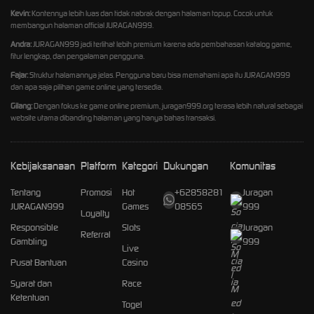
Kevin:
Kontennya lebih luas dan tidak nabrak dengan halaman topup. Cocok untuk
membangun halaman official JURAGAN999.
Andra:
JURAGAN999 jadi terlihat lebih premium karena ada pembahasan katalog game,
fitur lengkap, dan pengalaman pengguna.
Fajar:
Struktur halamannya jelas. Pengguna baru bisa memahami apa itu JURAGAN999
dan apa saja pilihan game online yang tersedia.
Gilang:
Dengan fokus ke game online premium, juragan999.org terasa lebih natural sebagai
website utama dibanding halaman yang hanya bahas transaksi.
Kebijaksanaan
Platform
Kategori
Dukungan
Komunitas
Tentang
Promosi
Hot
+62858281
Juragan
JURAGAN999
Games
08565
999
Loyalty
Responsible
Slots
Juragan
Referral
Gambling
999
Live
Pusat Bantuan
Casino
Syarat dan
Race
Ketentuan
Togel