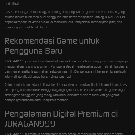
berkali-kali.
Akses cepat juga menjadi bagian penting dari pengalaman game online. Halaman yang
mudah dibuka akan membuat pengguna lebih betah menjelajah katalog. JURAGAN999
dapat memperkuat kesan premium melalui layout yang bersih, tombol yang jelas, dan
gambar yang tidak terlalu berat.
Rekomendasi Game untuk
Pengguna Baru
JURAGAN999 juga cocok dijadikan halaman rekomendasi bagi pengguna baru yang ingin
mengenal game online premium. Pengguna dapat membaca kategori, melihat fitur utama,
dan memahami jenis permainan sebelum memilih. Dengan cara ini, halaman terasa lebih
informatif dan tidak hanya berisi kalimat promosi.
Rekomendasi game dapat dibuat berdasarkan tema, tampilan, tingkat kemudahan akses,
serta pengalaman mobile. Pengguna yang ingin hiburan cepat bisa memilih game ringan,
sedangkan pengguna yang menyukai visual lebih ramai bisa melihat kategori game
dengan grafis dan animasi yang lebih menarik.
Pengalaman Digital Premium di
JURAGAN999
JURAGAN999 membawa pengalaman digital premium melalui tampilan yang modern,