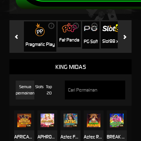
i
i
i
i
i
Facha
Fat Panda
Slot88 x PP
PG Soft
Pragmatic Play
KING MIDAS
Semua
Slots
Top
permainan
20
AFRICAN BUFFALO 5000
APHRODITE’S BLESSING
Aztec Fortune
Aztec Rush Bonanza
BREAK THE BANK