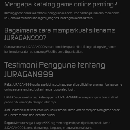
Mengapa katalog game online penting?
Katalog game online membantu pengguna menemukan pilihan permainan, memahami
fitur, dan memilih hiburan digital yang sesuai dengan minat mereka.
Bagaimana cara memperkuat sitename
JURAGAN999?
Gunakan nama JURAGAN999 secara konsisten pada title, H1, logo alt, og:site_name,
konten utama, dan schema.org WebSite serta Organization.
Testimoni Pengguna tentang
JURAGAN999
Raka:
JURAGAN999.org terasa lebih cocok sebagai situs official karena membahas game
online secara lengkap, bukan hanya topup atau login.
Dimas:
Saya suka konsep katalog game JURAGAN999 karena pengguna bisa melihat
pilihan hiburan digital dengan lebih rapi.
Ardi:
Halaman ini terlihat lebih kuat untuk brand utama karena menjelaskan game online,
fitur, akses mobile, dan identitas official.
Bagas:
Menurut saya, juragan999.org memang lebih pas dijadikan pusat utama
JURAGAN999 karena domainnya langsung memakai nama brand.