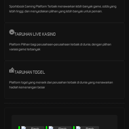
Sportsbook Gaming Platform Terbaik menawarkan lebih banyak game, odds yang
lebih tinggi, dan menyediakan pilihan yang lebih banyak untuk pemain.
TARUHAN LIVE KASINO
Platform Pilihan bagi perusahaan-perusahaan terbaik di dunia, dengan pilihan
variasi game terbanyak
TARUHAN TOGEL
Platform togel yang menarik dari perusahan terbaik di dunia yang menawarkan
hadiah kemenangan besar