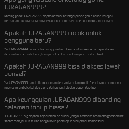
JURAGAN999?
Katalog game JURAGAN999 dapat memuat berbagai pilihan game online, kategori
permainan, fitur utama, tampilan visual, dan informasi akses yang mudah dipahami.
Apakah JURAGAN999 cocok untuk
pengguna baru?
Ya, JURAGAN999 cocok untuk pengguna baru karena informasi game dapat disusun
dengan bahasa sederhana, kategori jelas, dan panduan yang mudah diikuti.
Apakah JURAGAN999 bisa diakses lewat
ponsel?
Ya, JURAGAN999 dapat dikembangkan dengan tampilan mobile friendly agar pengguna
nyaman membuka katalog game dari ponsel, tablet, maupun desktop.
Apa keunggulan JURAGAN999 dibanding
halaman topup biasa?
JURAGAN999.org dapat menjadi halaman official yang membahas brand dan game online
secara menyeluruh, bukan hanya fokus pada topup atau panduan transaksi.