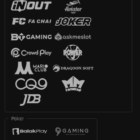
Poker