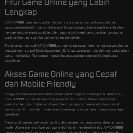
Fitur Game Online yang Lebih
Lengkap
JURAGAN999 dapat menonjolkan fitur game online yang membantu pengalaman
pengguna terasa lebih nyaman. Beberapa fitur penting yang bisa ditampilkan antara lain
navigasi kategori, akses cepat, tampilan responsif, informasi game, panduan pengguna,
pusat bantuan, serta pembaruan konten secara berkala.
Fitur lengkap membuat JURAGAN999.org tidak terasa seperti halaman kosong yang hanya
mengejar nama brand. Setiap bagian memiliki fungsi yang jelas, mulai dari memperkenalkan
game, menjelaskan fitur, sampai membantu pengguna menemukan informasi yang
dibutuhkan.
Akses Game Online yang Cepat
dan Mobile Friendly
Pengguna game online saat ini banyak mengakses layanan melalui ponsel. Karena itu,
JURAGAN999.org perlu dibuat ringan, responsif, dan nyaman dibuka dari berbagai
perangkat. Tampilan mobile friendly membantu pengguna membaca konten, melihat
banner, memilih menu, dan memahami informasi game tanpa harus memperbesar layar
berkali-kali.
Akses cepat juga menjadi bagian penting dari pengalaman game online. Halaman yang
mudah dibuka akan membuat pengguna lebih betah menjelajah katalog. JURAGAN999
dapat memperkuat kesan premium melalui layout yang bersih, tombol yang jelas, dan