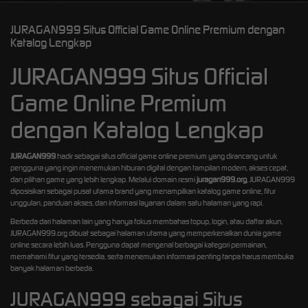
JURAGAN999 Situs Official Game Online Premium dengan
Katalog Lengkap
JURAGAN999 Situs Official
Game Online Premium
dengan Katalog Lengkap
JURAGAN999
hadir sebagai situs official game online premium yang dirancang untuk
pengguna yang ingin menemukan hiburan digital dengan tampilan modern, akses cepat,
dan pilihan game yang lebih lengkap. Melalui domain resmi
juragan999.org
, JURAGAN999
diposisikan sebagai pusat utama brand yang menampilkan katalog game online, fitur
unggulan, panduan akses, dan informasi layanan dalam satu halaman yang rapi.
Berbeda dari halaman lain yang hanya fokus membahas topup, login, atau daftar akun,
JURAGAN999.org dibuat sebagai halaman utama yang memperkenalkan dunia game
online secara lebih luas. Pengguna dapat mengenal berbagai kategori permainan,
memahami fitur yang tersedia, serta menemukan informasi penting tanpa harus membuka
banyak halaman berbeda.
JURAGAN999 sebagai Situs