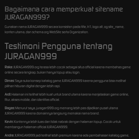
Bagaimana cara memperkuat sitename
JURAGAN999?
Gunakan nama JURAGAN999 secara konsisten pada title, H1, logo alt, og:site_name,
konten utama, dan schema.org WebSite serta Organization.
Testimoni Pengguna tentang
JURAGAN999
Raka:
JURAGAN999.org terasa lebih cocok sebagai situs official karena membahas game
online secara lengkap, bukan hanya topup atau login.
Dimas:
Saya suka konsep katalog game JURAGAN999 karena pengguna bisa melihat
pilihan hiburan digital dengan lebih rapi.
Ardi:
Halaman ini terlihat lebih kuat untuk brand utama karena menjelaskan game online,
fitur, akses mobile, dan identitas official.
Bagas:
Menurut saya, juragan999.org memang lebih pas dijadikan pusat utama
JURAGAN999 karena domainnya langsung memakai nama brand.
Kevin:
Kontennya lebih luas dan tidak nabrak dengan halaman topup. Cocok untuk
membangun halaman official JURAGAN999.
Andra:
JURAGAN999 jadi terlihat lebih premium karena ada pembahasan katalog game,