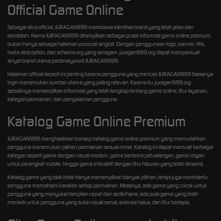
Official Game Online
Sebagai situs official, JURAGAN999 membawa identitas brand yang lebih jelas dan
konsisten. Nama JURAGAN999 ditampilkan sebagai pusat informasi game online premium,
bukan hanya sebagai halaman promosi singkat. Dengan penggunaan logo, banner, title,
meta description, dan schema.org yang seragam, juragan999.org dapat memperkuat
sinyal brand utama pada keyword JURAGAN999.
Halaman official seperti ini penting karena pengguna yang mencari JURAGAN999 biasanya
ingin menemukan sumber utama yang paling relevan. Karena itu, juragan999.org
sebaiknya menampilkan informasi yang lebih lengkap tentang game online, fitur layanan,
kategori permainan, dan pengalaman pengguna.
Katalog Game Online Premium
JURAGAN999 menghadirkan konsep katalog game online premium yang memudahkan
pengguna menemukan pilihan permainan sesuai minat. Katalog ini dapat memuat berbagai
kategori seperti game dengan visual modern, game bertema petualangan, game ringan
untuk perangkat mobile, hingga game interaktif dengan fitur hiburan yang lebih dinamis.
Katalog game yang baik tidak hanya menampilkan banyak pilihan, tetapi juga membantu
pengguna memahami karakter setiap permainan. Misalnya, ada game yang cocok untuk
pengguna yang menyukai tampilan cepat dan sederhana, ada pula game yang lebih
menarik untuk pengguna yang suka visual ramai, animasi halus, dan fitur berlapis.