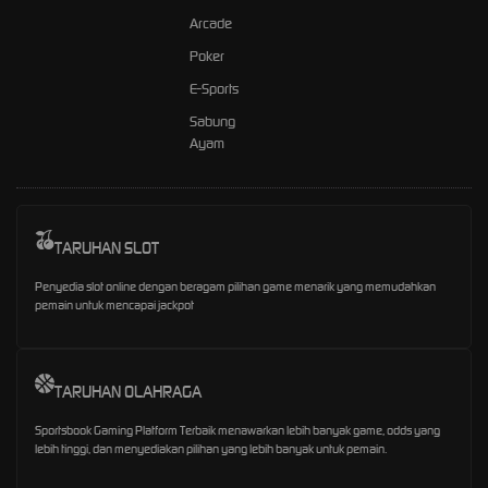
Arcade
Poker
E-Sports
Sabung
Ayam
TARUHAN SLOT
Penyedia slot online dengan beragam pilihan game menarik yang memudahkan
pemain untuk mencapai jackpot
TARUHAN OLAHRAGA
Sportsbook Gaming Platform Terbaik menawarkan lebih banyak game, odds yang
lebih tinggi, dan menyediakan pilihan yang lebih banyak untuk pemain.