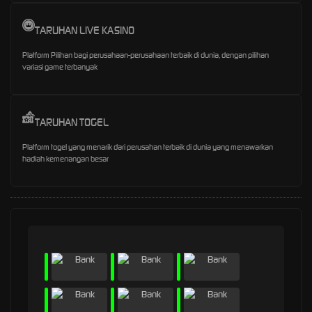
TARUHAN LIVE KASINO
Platform Pilihan bagi perusahaan-perusahaan terbaik di dunia, dengan pilihan
variasi game terbanyak
TARUHAN TOGEL
Platform togel yang menarik dari perusahan terbaik di dunia yang menawarkan
hadiah kemenangan besar